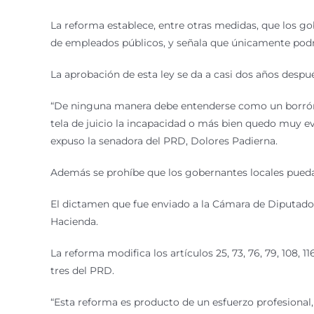
La reforma establece, entre otras medidas, que los go
de empleados públicos, y señala que únicamente podrán
La aprobación de esta ley se da a casi dos años despu
“De ninguna manera debe entenderse como un borrón y
tela de juicio la incapacidad o más bien quedo muy ev
expuso la senadora del PRD, Dolores Padierna.
Además se prohíbe que los gobernantes locales puedan
El dictamen que fue enviado a la Cámara de Diputados,
Hacienda.
La reforma modifica los artículos 25, 73, 76, 79, 108, 1
tres del PRD.
“Esta reforma es producto de un esfuerzo profesional, 