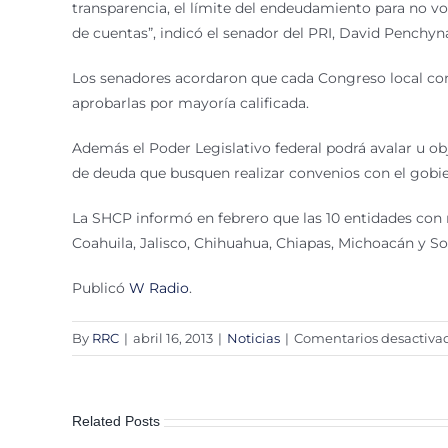
transparencia, el límite del endeudamiento para no vol
de cuentas”, indicó el senador del PRI, David Penchyn
Los senadores acordaron que cada Congreso local cons
aprobarlas por mayoría calificada.
Además el Poder Legislativo federal podrá avalar u ob
de deuda que busquen realizar convenios con el gobie
La SHCP informó en febrero que las 10 entidades con m
Coahuila, Jalisco, Chihuahua, Chiapas, Michoacán y So
Publicó
W Radio
.
By
RRC
|
abril 16, 2013
|
Noticias
|
Comentarios desactiva
Related Posts