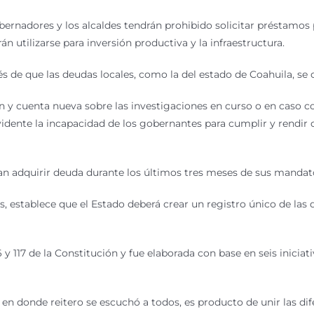
bernadores y los alcaldes tendrán prohibido solicitar préstamos 
 utilizarse para inversión productiva y la infraestructura.
és de que las deudas locales, como la del estado de Coahuila, se
 cuenta nueva sobre las investigaciones en curso o en caso co
idente la incapacidad de los gobernantes para cumplir y rendir cu
 adquirir deuda durante los últimos tres meses de sus mandatos
 establece que el Estado deberá crear un registro único de las 
16 y 117 de la Constitución y fue elaborada con base en seis inicia
en donde reitero se escuchó a todos, es producto de unir las dife