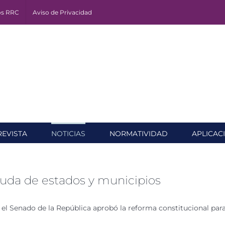
os RRC
Aviso de Privacidad
REVISTA
NOTICIAS
NORMATIVIDAD
APLICAC
uda de estados y municipios
 el Senado de la República aprobó la reforma constitucional para