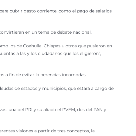
para cubrir gasto corriente, como el pago de salarios
 convirtieran en un tema de debate nacional.
mo los de Coahuila, Chiapas u otros que pusieron en
entas a las y los ciudadanos que los eligieron”,
 a fin de evitar la herencias incomodas.
deudas de estados y municipios, que estará a cargo de
tivas: una del PRI y su aliado el PVEM, dos del PAN y
rentes visiones a partir de tres conceptos, la