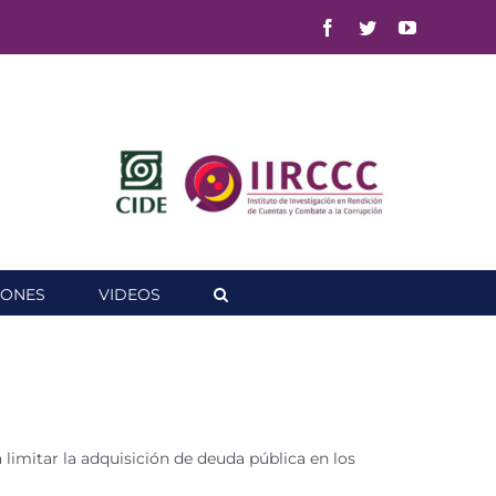
Facebook
Twitter
YouTube
IONES
VIDEOS
 limitar la adquisición de deuda pública en los