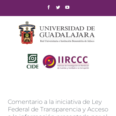
Skip
Facebook
Twitter
YouTube
to
content
Comentario a la iniciativa de Ley
Federal de Transparencia y Acceso