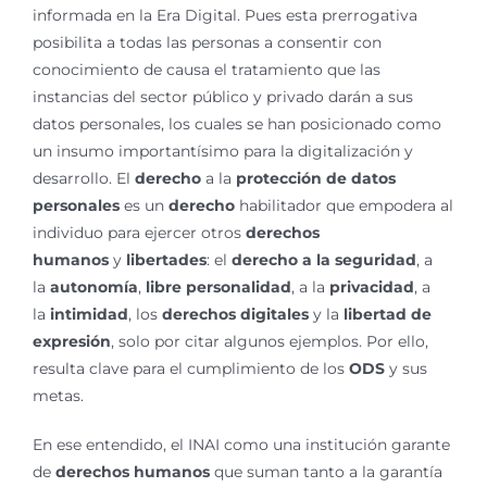
informada en la Era Digital. Pues esta prerrogativa
posibilita a todas las personas a consentir con
conocimiento de causa el tratamiento que las
instancias del sector público y privado darán a sus
datos personales, los cuales se han posicionado como
un insumo importantísimo para la digitalización y
desarrollo. El
derecho
a la
protección de datos
personales
es un
derecho
habilitador que empodera al
individuo para ejercer otros
derechos
humanos
y
libertades
: el
derecho a la seguridad
, a
la
autonomía
,
libre personalidad
, a la
privacidad
, a
la
intimidad
, los
derechos digitales
y la
libertad de
expresión
, solo por citar algunos ejemplos. Por ello,
resulta clave para el cumplimiento de los
ODS
y sus
metas.
En ese entendido, el INAI como una institución garante
de
derechos humanos
que suman tanto a la garantía