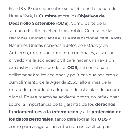
Este 18 y 19 de septiembre se celebra en la ciudad de
Nueva York, la
Cumbre
sobre los
Objetivos de
Desarrollo Sostenible
(
ODS
). Como parte de la
semana de alto nivel de la Asamblea General de las
Naciones Unidas y ante el Día Internacional para la Paz,
Naciones Unidas convoca a Jefes de Estado y de
Gobierno, organizaciones internacionales, al sector
privado y a la sociedad civil para hacer una revisión
exhaustiva del estado de los
ODS
, así como para
deliberar sobre las acciones y políticas que aceleren el
cumplimiento de la Agenda 2030, ello a más de la
mitad del periodo de adopción de este plan de acción
global. En ese marco se advierte oportuno reflexionar
sobre la importancia de la garantía de los
derechos
fundamentales a la información
y a la
protección de
los datos personales
, tanto para lograr los
ODS
y
como para asegurar un entorno más pacífico para