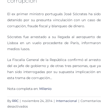
corrupción
El ex primer ministro portugués José Sócrates ha sido
detenido por su presunta vinculación con un caso de
corrupción, fraude fiscal y blanqueo de dinero.
Sócrates fue arrestado a su llegada al aeropuerto de
Lisboa en un vuelo procedente de París, informaron
medios lusos.
La Fiscalía General de la República confirmó el arresto
del ex jefe de gobierno y de otras tres personas, que ya
han sido interrogadas por su supuesta implicación en
esta trama de corrupción…
Nota completa en:
Milenio
By
RRC
|
noviembre 24, 2014
|
Internacional
|
Comentarios
en
desactivados