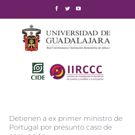
Skip
Facebook
Twitter
YouTube
to
content
Detienen a ex primer ministro de
Portugal por presunto caso de