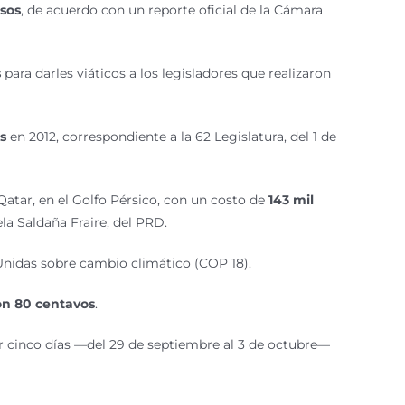
esos
, de acuerdo con un reporte oficial de la Cámara
s
para darles viáticos a los legisladores que realizaron
s
en 2012, correspondiente a la 62 Legislatura, del 1 de
atar, en el Golfo Pérsico, con un costo de
143 mil
la Saldaña Fraire, del PRD.
 Unidas sobre cambio climático (COP 18).
on 80 centavos
.
por cinco días —del 29 de septiembre al 3 de octubre—