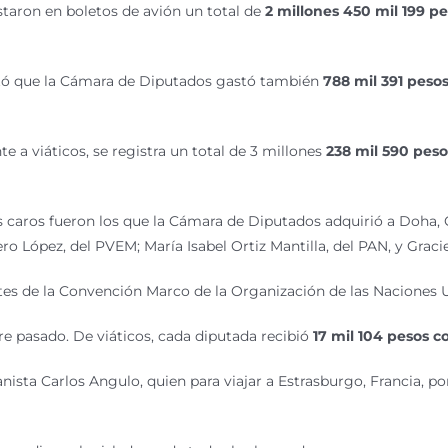
astaron en boletos de avión un total de
2 millones 450 mil 199 p
ortó que la Cámara de Diputados gastó también
788 mil 391 peso
 a viáticos, se registra un total de 3 millones
238 mil 590 peso
caros fueron los que la Cámara de Diputados adquirió a Doha, Q
o López, del PVEM; María Isabel Ortiz Mantilla, del PAN, y Gracie
artes de la Convención Marco de la Organización de las Naciones
bre pasado. De viáticos, cada diputada recibió
17 mil 104 pesos c
panista Carlos Angulo, quien para viajar a Estrasburgo, Francia, 