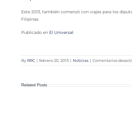
Este 2013, también comenzó con viajes para los diputa
Filipinas.
Publicado en
El Universal
By
RRC
|
febrero 20, 2013
|
Noticias
|
Comentarios desact
Related Posts