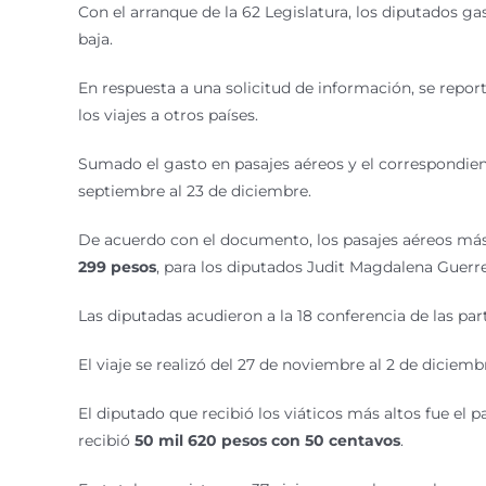
Con el arranque de la 62 Legislatura, los diputados g
baja.
En respuesta a una solicitud de información, se rep
los viajes a otros países.
Sumado el gasto en pasajes aéreos y el correspondiente
septiembre al 23 de diciembre.
De acuerdo con el documento, los pasajes aéreos más 
299 pesos
, para los diputados Judit Magdalena Guerrer
Las diputadas acudieron a la 18 conferencia de las p
El viaje se realizó del 27 de noviembre al 2 de diciem
El diputado que recibió los viáticos más altos fue el 
recibió
50 mil 620 pesos con 50 centavos
.