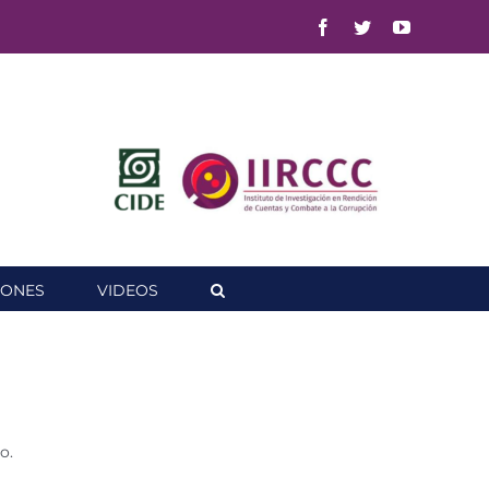
Facebook
Twitter
YouTube
IONES
VIDEOS
o.