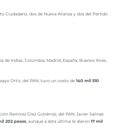
ento Ciudadano, dos de Nueva Alianza y dos del Partido
na de Indias, Colombia; Madrid, España; Buenos Aires,
mpayo Ortiz, del PAN, tuvo un costo de
140 mil 510
ción Ramírez Diez Gutiérrez, del PAN; Javier Salinas
mil 202 pesos
, aunque a ésta última le dieron
17 mil