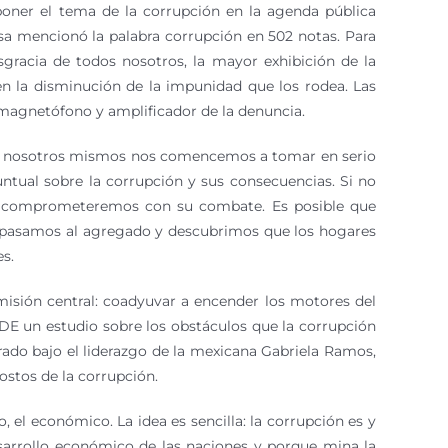
oner el tema de la corrupción en la agenda pública
nsa mencionó la palabra corrupción en 502 notas. Para
gracia de todos nosotros, la mayor exhibición de la
en la disminución de la impunidad que los rodea. Las
 magnetófono y amplificador de la denuncia.
nos y nosotros mismos nos comencemos a tomar en serio
untual sobre la corrupción y sus consecuencias. Si no
os comprometeremos con su combate. Es posible que
do pasamos al agregado y descubrimos que los hogares
s.
isión central: coadyuvar a encender los motores del
CDE un estudio sobre los obstáculos que la corrupción
rado bajo el liderazgo de la mexicana Gabriela Ramos,
ostos de la corrupción.
, el económico. La idea es sencilla: la corrupción es y
sarrollo económico de las naciones y porque mina la