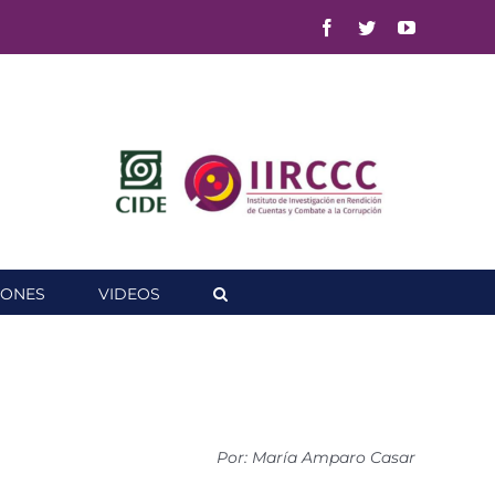
Facebook
Twitter
YouTube
IONES
VIDEOS
Por: María Amparo Casar