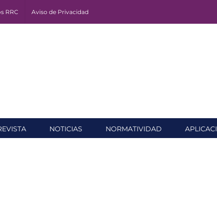
os RRC
Aviso de Privacidad
REVISTA
NOTICIAS
NORMATIVIDAD
APLICAC