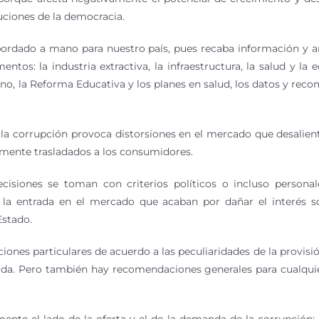
tuciones de la democracia.
bordado a mano para nuestro país, pues recaba información y an
tos: la industria extractiva, la infraestructura, la salud y la 
rno, la Reforma Educativa y los planes en salud, los datos y rec
 la corrupción provoca distorsiones en el mercado que desalien
lmente trasladados a los consumidores.
cisiones se toman con criterios políticos o incluso personal
a la entrada en el mercado que acaban por dañar el interés so
Estado.
nes particulares de acuerdo a las peculiaridades de la provisión 
rivada. Pero también hay recomendaciones generales para cualqu