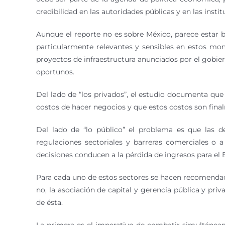
credibilidad en las autoridades públicas y en las insti
Aunque el reporte no es sobre México, parece estar 
particularmente relevantes y sensibles en estos momen
proyectos de infraestructura anunciados por el gobie
oportunos.
Del lado de “los privados”, el estudio documenta que
costos de hacer negocios y que estos costos son fina
Del lado de “lo público” el problema es que las de
regulaciones sectoriales y barreras comerciales o 
decisiones conducen a la pérdida de ingresos para el 
Para cada uno de estos sectores se hacen recomendacio
no, la asociación de capital y gerencia pública y p
de ésta.