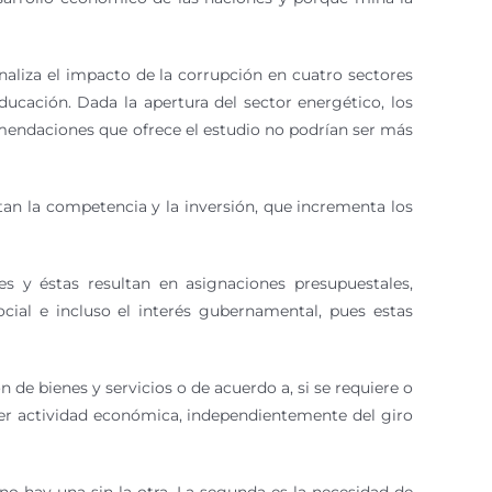
aliza el impacto de la corrupción en cuatro sectores
educación. Dada la apertura del sector energético, los
omendaciones que ofrece el estudio no podrían ser más
tan la competencia y la inversión, que incrementa los
es y éstas resultan en asignaciones presupuestales,
cial e incluso el interés gubernamental, pues estas
de bienes y servicios o de acuerdo a, si se requiere o
ier actividad económica, independientemente del giro