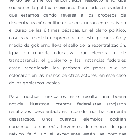
Tengo sentimientos encontrados respecto a lo que
sucede en la política mexicana. Para todos es evidente
que estamos dando reversa a los procesos de
descentralización política que ocurrieron en el país en
el curso de las últimas décadas. En el plano político,
casi cada medida emprendida en este primer año y
medio de gobierno lleva el sello de la recentralización.
Igual en materia educativa, que electoral o de
transparencia, el gobierno y las instancias federales
están recogiendo los pedazos de poder que se
colocaron en las manos de otros actores, en este caso
de los gobiernos locales.
Para muchos mexicanos esto resulta una buena
noticia. Nuestros intentos federalistas arrojaron
resultados desalentadores, cuando no francamente
desastrosos. Unos cuantos ejemplos podrían
convencer a sus más fervientes defensores de que
México falló. En el expediente están las nóminas