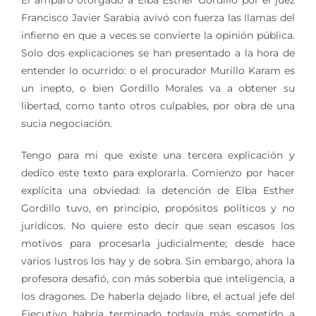
El amparo otorgado a Elba Esther Gordillo por el juez
Francisco Javier Sarabia avivó con fuerza las llamas del
infierno en que a veces se convierte la opinión pública.
Solo dos explicaciones se han presentado a la hora de
entender lo ocurrido: o el procurador Murillo Karam es
un inepto, o bien Gordillo Morales va a obtener su
libertad, como tanto otros culpables, por obra de una
sucia negociación.
Tengo para mi que existe una tercera explicación y
dedico este texto para explorarla. Comienzo por hacer
explícita una obviedad: la detención de Elba Esther
Gordillo tuvo, en principio, propósitos políticos y no
jurídicos. No quiere esto decir que sean escasos los
motivos para procesarla judicialmente; desde hace
varios lustros los hay y de sobra. Sin embargo, ahora la
profesora desafió, con más soberbia que inteligencia, a
los dragones. De haberla dejado libre, el actual jefe del
Ejecutivo habría terminado todavía más sometido a