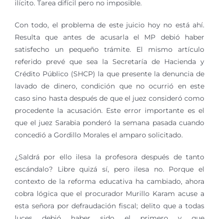
ilícito. Tarea difícil pero no imposible.
Con todo, el problema de este juicio hoy no está ahí.
Resulta que antes de acusarla el MP debió haber
satisfecho un pequeño trámite. El mismo artículo
referido prevé que sea la Secretaría de Hacienda y
Crédito Público (SHCP) la que presente la denuncia de
lavado de dinero, condición que no ocurrió en este
caso sino hasta después de que el juez consideró como
procedente la acusación. Este error importante es el
que el juez Sarabia ponderó la semana pasada cuando
concedió a Gordillo Morales el amparo solicitado.
¿Saldrá por ello ilesa la profesora después de tanto
escándalo? Libre quizá sí, pero ilesa no. Porque el
contexto de la reforma educativa ha cambiado, ahora
cobra lógica que el procurador Murillo Karam acuse a
esta señora por defraudación fiscal; delito que a todas
luces debió haber sido el primero y que