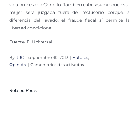
va a procesar a Gordillo. También cabe asumir que esta
mujer será juzgada fuera del reclusorio porque, a
diferencia del lavado, el fraude fiscal sí permite la
libertad condicional.
Fuente: El Universal
By
RRC
|
septiembre 30, 2013
|
Autores
,
en
Opinión
|
Comentarios desactivados
¿Elba
liberada?
Related Posts