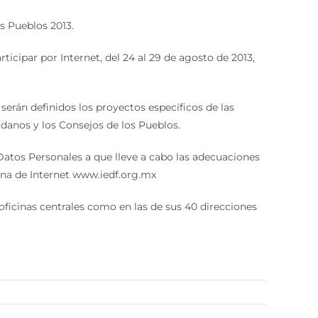
s Pueblos 2013.
ticipar por Internet, del 24 al 29 de agosto de 2013,
serán definidos los proyectos específicos de las
adanos y los Consejos de los Pueblos.
Datos Personales a que lleve a cabo las adecuaciones
ina de Internet www.iedf.org.mx
oficinas centrales como en las de sus 40 direcciones