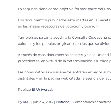
La segunda tiene como objetivo formar parte del Proc
Los documentos publicados este martes en la Gaceta Ofi
en las mesas receptoras de votación y opinión.
También exhortan a acudir a la Consulta Ciudadana par
colonias y los pueblos originarios en los que se divid
A través de esos documentos se instruye a la Unidad 
procedentes, en virtud de la determinación asumida p
Las convocatorias y sus anexos entrarán en vigor al m
distritales y en la página web citada; la esencia del a
Publicó
El Universal
.
By
RRC
|
junio 4, 2013
|
Noticias
|
Comentarios desactiva