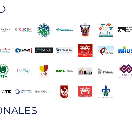
D
ONALES