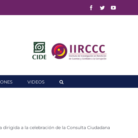
Facebook
Twitter
YouTube
IONES
VIDEOS
a dirigida a la celebración de la Consulta Ciudadana