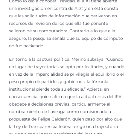
Como lo dio a conocer Trinidad, el IFAI tiene abierta
una investigación en contra de Arzt y en ésta consta
que las solicitudes de información que derivaron en
recursos de revisión de los que ella fue ponente
salieron de su computadora. Contrario a lo que ella
aseguró, la pesquisa señala que su equipo de cómputo
no fue hackeado.
En torno a la captura política, Merino subraya: “Cuando
en lugar de trayectorias se opta por lealtades, y cuando
en vez de la imparcialidad se privilegia el equilibrio o el
peso propio de partidos y gobiernos, la fórmula
institucional pierde toda su eficacia.” Acierta, en
consecuencia, quien afirma que la actual crisis del IFAI
obedece a decisiones previas, particularmente al
nombramiento de Laveaga como comisionado a
propuesta de Felipe Calderón, quien pasó por alto que
la Ley de Transparencia federal exige una trayectoria