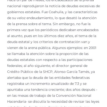
Hace un par de meses, los encabezados de la prensa
nacional reprodujeron la noticia de deudas excesivas de
gobiernos estatales. Fue Coahuila, y las características
de su veloz endeudamiento, lo que desató la atención
de la prensa sobre el tema. Sin embargo, no fue la
primera vez que los periódicos dedicaban encabezados
al asunto, pues en los últimos diez años, el tema de la
deuda estatal y los criterios de contratación van y
vienen de la arena pública. Algunos ejemplos: en 2001
se llamaba la atención sobre la proporción de las
deudas estatales con respecto a las participaciones
federales; al año siguiente, el director general de
Crédito Público de la SHCP, Alonso García Tamés, ya
alertaba que la deuda de las entidades federativas
registraba un incremento anualizado de 7.3 y se
apuntaba una tendencia creciente; dos años después -
en las mesas de trabajo de la Convención Nacional
Hacendaria- se discutía la necesidad de revisar las leyes