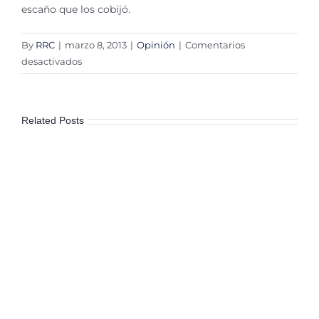
escaño que los cobijó.
By
RRC
|
marzo 8, 2013
|
Opinión
|
Comentarios
en
desactivados
La
corresponsabilidad
legislativa
Related Posts