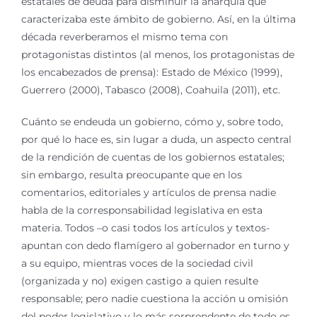
estatales de deuda para disminuir la anarquía que
caracterizaba este ámbito de gobierno. Así, en la última
década reverberamos el mismo tema con
protagonistas distintos (al menos, los protagonistas de
los encabezados de prensa): Estado de México (1999),
Guerrero (2000), Tabasco (2008), Coahuila (2011), etc.
Cuánto se endeuda un gobierno, cómo y, sobre todo,
por qué lo hace es, sin lugar a duda, un aspecto central
de la rendición de cuentas de los gobiernos estatales;
sin embargo, resulta preocupante que en los
comentarios, editoriales y artículos de prensa nadie
habla de la corresponsabilidad legislativa en esta
materia. Todos –o casi todos los artículos y textos-
apuntan con dedo flamígero al gobernador en turno y
a su equipo, mientras voces de la sociedad civil
(organizada y no) exigen castigo a quien resulte
responsable; pero nadie cuestiona la acción u omisión
del poder legislativo y lo más sorprendente de todo es