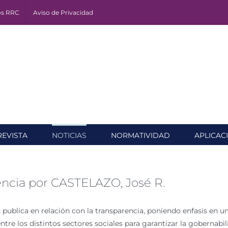
os RRC
Aviso de Privacidad
REVISTA
NOTICIAS
NORMATIVIDAD
APLICAC
rencia por CASTELAZO, José R.
n publica en relación con la transparencia, poniendo enfasis en un
 entre los distintos sectores sociales para garantizar la gobern