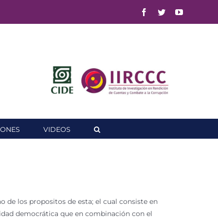
Facebook
Twitter
YouTube
IONES
VIDEOS
o de los propositos de esta; el cual consiste en
abilidad democrática que en combinación con el