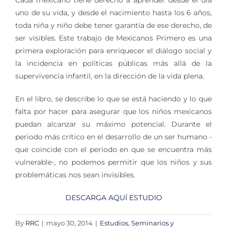
Cada mexicano tiene derecho a aprender desde el día
uno de su vida, y desde el nacimiento hasta los 6 años,
toda niña y niño debe tener garantía de ese derecho, de
ser visibles. Este trabajo de Mexicanos Primero es una
primera exploración para enriquecer el diálogo social y
la incidencia en políticas públicas más allá de la
supervivencia infantil, en la dirección de la vida plena.
En el libro, se describe lo que se está haciendo y lo que
falta por hacer para asegurar que los niños mexicanos
puedan alcanzar su máximo potencial. Durante el
periodo más crítico en el desarrollo de un ser humano -
que coincide con el periodo en que se encuentra más
vulnerable-, no podemos permitir que los niños y sus
problemáticas nos sean invisibles.
DESCARGA AQUÍ ESTUDIO
By
RRC
|
mayo 30, 2014
|
Estudios
,
Seminarios y