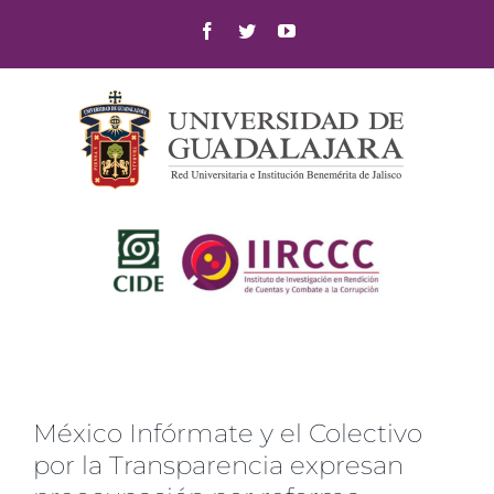
Skip
Facebook
Twitter
YouTube
to
content
México Infórmate y el Colectivo
por la Transparencia expresan