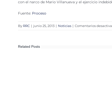
con el narco de Mario Villanueva y el ejercicio indeb
Fuente:
Proceso
By
RRC
|
junio 25, 2013
|
Noticias
|
Comentarios desactiv
Related Posts