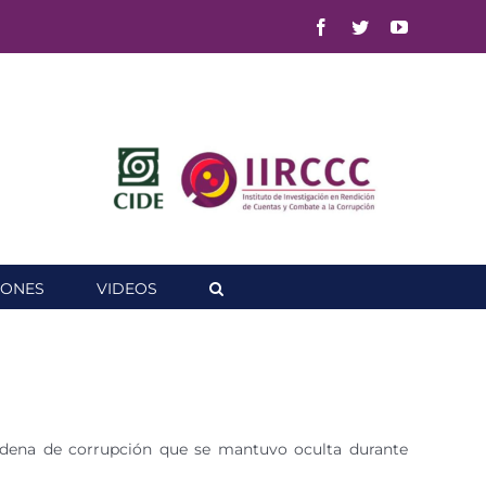
Facebook
Twitter
YouTube
IONES
VIDEOS
adena de corrupción que se mantuvo oculta durante