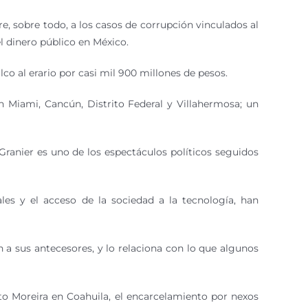
iere, sobre todo, a los casos de corrupción vinculados al
l dinero público en México.
o al erario por casi mil 900 millones de pesos.
n Miami, Cancún, Distrito Federal y Villahermosa; un
Granier es uno de los espectáculos políticos seguidos
ales y el acceso de la sociedad a la tecnología, han
n a sus antecesores, y lo relaciona con lo que algunos
o Moreira en Coahuila, el encarcelamiento por nexos