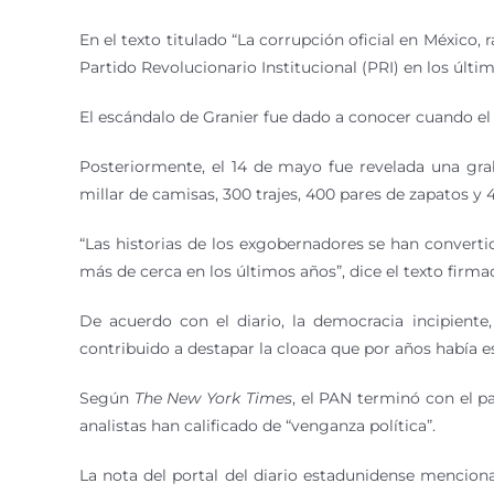
En el texto titulado “La corrupción oficial en México, r
Partido Revolucionario Institucional (PRI) en los últ
El escándalo de Granier fue dado a conocer cuando el 
Posteriormente, el 14 de mayo fue revelada una grab
millar de camisas, 300 trajes, 400 pares de zapatos y 
“Las historias de los exgobernadores se han converti
más de cerca en los últimos años”, dice el texto firm
De acuerdo con el diario, la democracia incipiente,
contribuido a destapar la cloaca que por años había e
Según
The New York Times
, el PAN terminó con el pa
analistas han calificado de “venganza política”.
La nota del portal del diario estadunidense mencio