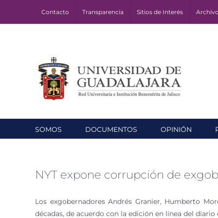
Skip
Contacto
Transparencia
Sitios de Interés
Archiv
to
content
SOMOS
DOCUMENTOS
OPINIÓN
NYT expone corrupción de exgo
Los exgobernadores Andrés Granier, Humberto More
décadas, de acuerdo con la edición en línea del diari