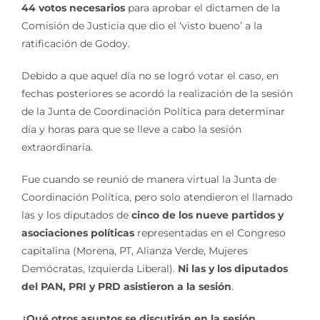
44 votos necesarios
para aprobar el dictamen de la
Comisión de Justicia que dio el ‘visto bueno’ a la
ratificación de Godoy.
Debido a que aquel día no se logró votar el caso, en
fechas posteriores se acordó la realización de la sesión
de la Junta de Coordinación Política para determinar
día y horas para que se lleve a cabo la sesión
extraordinaria.
Fue cuando se reunió de manera virtual la Junta de
Coordinación Política, pero solo atendieron el llamado
las y los diputados de
cinco de los nueve partidos y
asociaciones políticas
representadas en el Congreso
capitalina (Morena, PT, Alianza Verde, Mujeres
Demócratas, Izquierda Liberal).
Ni las y los diputados
del PAN, PRI y PRD asistieron a la sesión
.
¿Qué otros asuntos se discutirán en la sesión