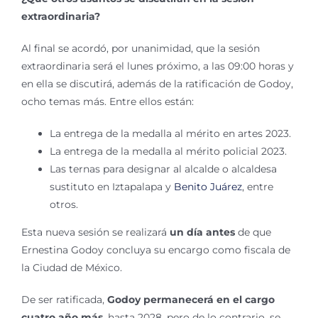
extraordinaria?
Al final se acordó, por unanimidad, que la sesión
extraordinaria será el lunes próximo, a las 09:00 horas y
en ella se discutirá, además de la ratificación de Godoy,
ocho temas más. Entre ellos están:
La entrega de la medalla al mérito en artes 2023.
La entrega de la medalla al mérito policial 2023.
Las ternas para designar al alcalde o alcaldesa
sustituto en Iztapalapa y
Benito Juárez
, entre
otros.
Esta nueva sesión se realizará
un día antes
de que
Ernestina Godoy concluya su encargo como fiscala de
la Ciudad de México.
De ser ratificada,
Godoy permanecerá en el cargo
cuatro año más
, hasta 2028, pero de lo contrario, se