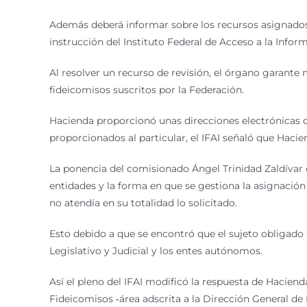
Además deberá informar sobre los recursos asignados a
instrucción del Instituto Federal de Acceso a la Infor
Al resolver un recurso de revisión, el órgano garante
fideicomisos suscritos por la Federación.
Hacienda proporcionó unas direcciones electrónicas don
proporcionados al particular, el IFAI señaló que Haci
La ponencia del comisionado Ángel Trinidad Zaldívar
entidades y la forma en que se gestiona la asignación
no atendía en su totalidad lo solicitado.
Esto debido a que se encontró que el sujeto obligado
Legislativo y Judicial y los entes autónomos.
Así el pleno del IFAI modificó la respuesta de Hacien
Fideicomisos ‐área adscrita a la Dirección General de