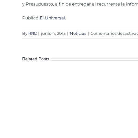
y Presupuesto, a fin de entregar al recurrente la info
Publicó
El Universal
.
By
RRC
|
junio 4, 2013
|
Noticias
|
Comentarios desactiva
Related Posts