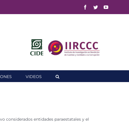
Facebook
Twitter
YouTube
IONES
VIDEOS
vo considerados entidades paraestatales y el