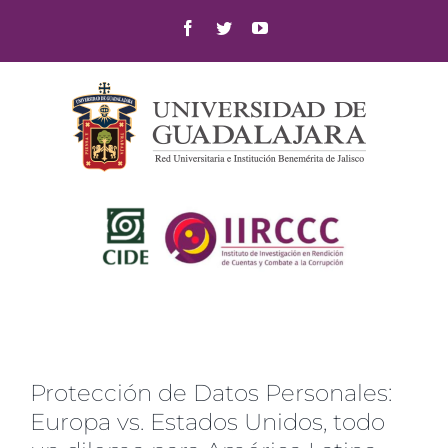
Skip
Facebook
Twitter
YouTube
to
content
Protección de Datos Personales:
Europa vs. Estados Unidos, todo