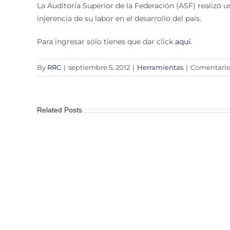
La Auditoría Superior de la Federación (ASF) realizó u
injerencia de su labor en el desarrollo del país.
Para ingresar sólo tienes que dar click
aquí
.
By
RRC
|
septiembre 5, 2012
|
Herramientas
|
Comentario
Related Posts