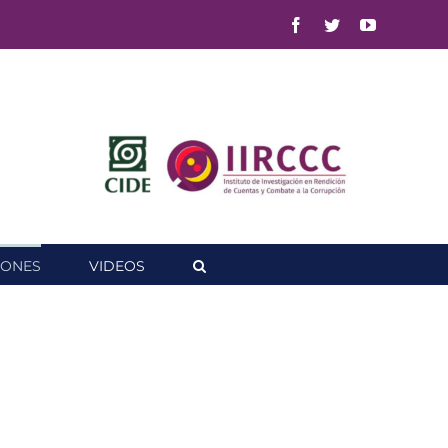
Facebook
Twitter
YouTube
IONES
VIDEOS