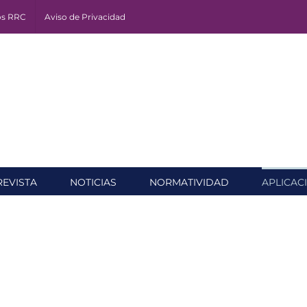
os RRC
Aviso de Privacidad
REVISTA
NOTICIAS
NORMATIVIDAD
APLICAC