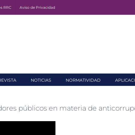
os RRC
Aviso de Privacidad
REVISTA
NOTICIAS
NORMATIVIDAD
APLICAC
idores públicos en materia de anticorrup