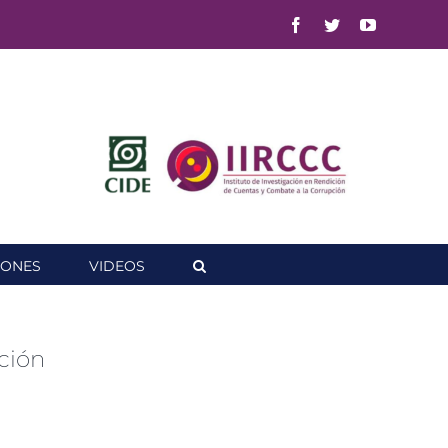
Facebook
Twitter
YouTube
IONES
VIDEOS
ción