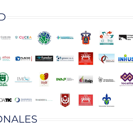
D
ONALES