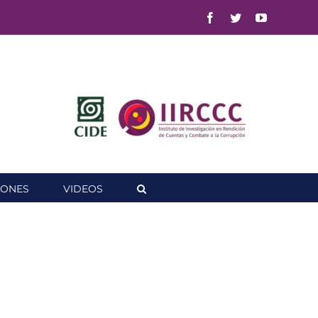
Facebook
Twitter
YouTube
IONES
VIDEOS