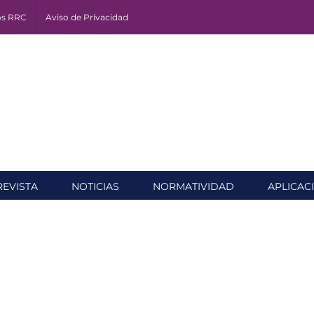
os RRC
Aviso de Privacidad
REVISTA
NOTICIAS
NORMATIVIDAD
APLICAC