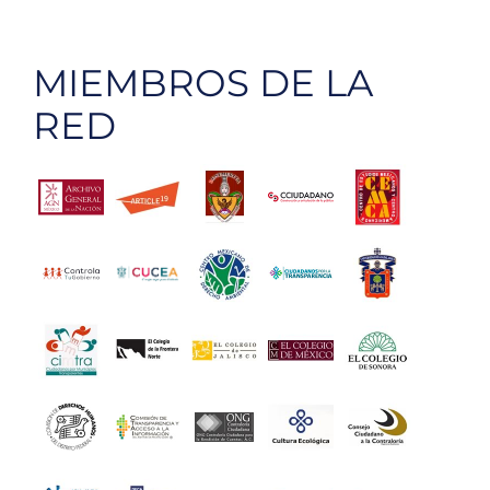
pérdida
MIEMBROS DE LA
RED