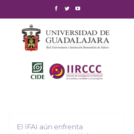
Skip
Facebook
Twitter
YouTube
to
content
El IFAI aún enfrenta