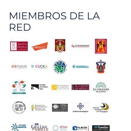
legislati
MIEMBROS DE LA
RED