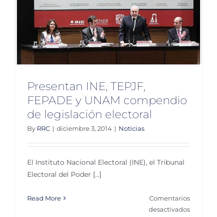
Presentan INE, TEPJF,
FEPADE y UNAM compendio
de legislación electoral
By
RRC
|
diciembre 3, 2014
|
Noticias
El Instituto Nacional Electoral (INE), el Tribunal
Electoral del Poder [...]
Read More
Comentarios
en
desactivados