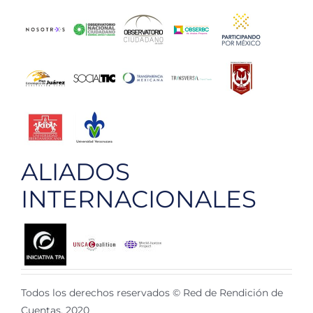
ALIADOS
INTERNACIONALES
Todos los derechos reservados © Red de Rendición de
Cuentas, 2020