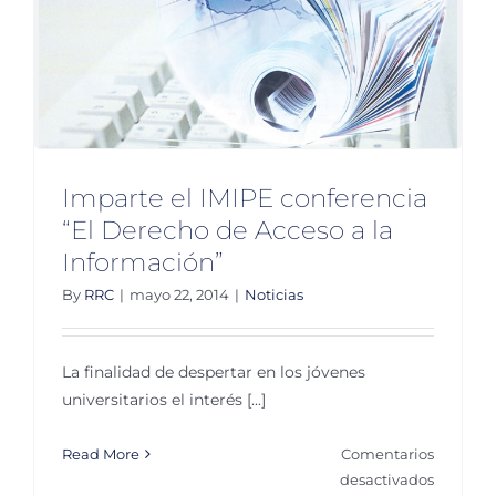
Imparte el IMIPE conferencia
“El Derecho de Acceso a la
Información”
By
RRC
|
mayo 22, 2014
|
Noticias
La finalidad de despertar en los jóvenes
universitarios el interés [...]
Read More
Comentarios
en
desactivados