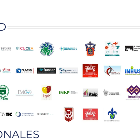
D
ONALES