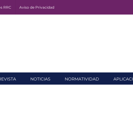
os RRC
Aviso de Privacidad
REVISTA
NOTICIAS
NORMATIVIDAD
APLICAC