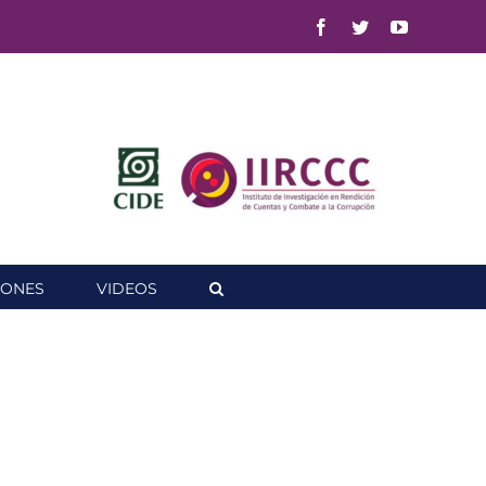
Facebook
Twitter
YouTube
IONES
VIDEOS