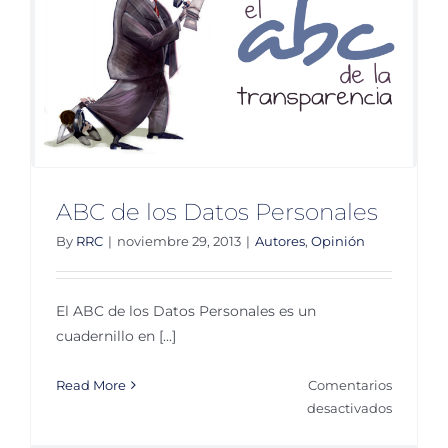
ABC de los Datos Personales
By
RRC
|
noviembre 29, 2013
|
Autores
,
Opinión
El ABC de los Datos Personales es un
cuadernillo en [...]
Read More
Comentarios
en
desactivados
ABC