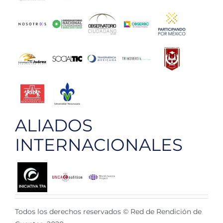
ALIADOS
INTERNACIONALES
Todos los derechos reservados © Red de Rendición de