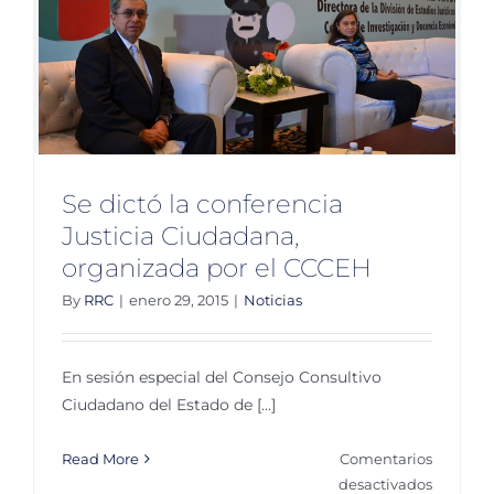
Se dictó la conferencia
Justicia Ciudadana,
organizada por el CCCEH
By
RRC
|
enero 29, 2015
|
Noticias
En sesión especial del Consejo Consultivo
Ciudadano del Estado de [...]
Read More
Comentarios
en
desactivados