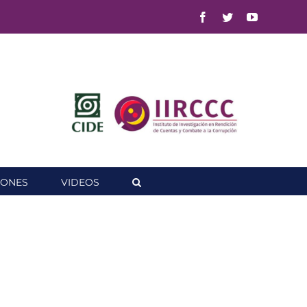
Facebook
Twitter
YouTube
IONES
VIDEOS