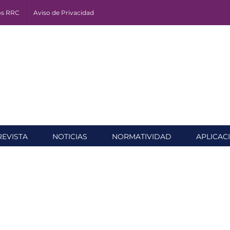
os RRC
Aviso de Privacidad
REVISTA
NOTICIAS
NORMATIVIDAD
APLICAC