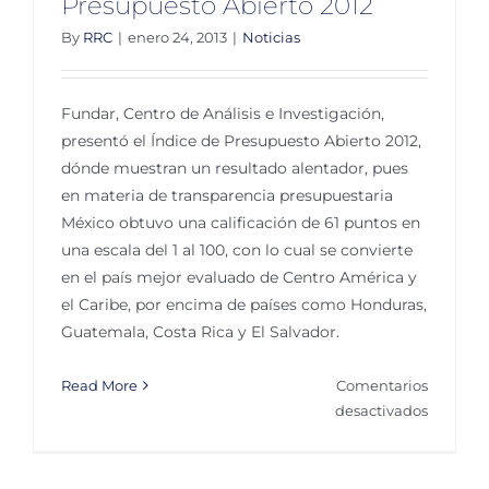
Presupuesto Abierto 2012
By
RRC
|
enero 24, 2013
|
Noticias
Fundar, Centro de Análisis e Investigación,
presentó el Índice de Presupuesto Abierto 2012,
dónde muestran un resultado alentador, pues
en materia de transparencia presupuestaria
México obtuvo una calificación de 61 puntos en
una escala del 1 al 100, con lo cual se convierte
en el país mejor evaluado de Centro América y
el Caribe, por encima de países como Honduras,
Guatemala, Costa Rica y El Salvador.
Read More
Comentarios
en
desactivados
Lanzan
el
Índice