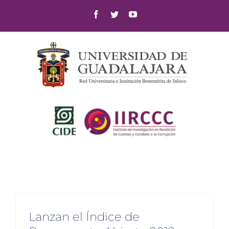
Skip
Facebook
Twitter
YouTube
to
content
Lanzan el Índice de