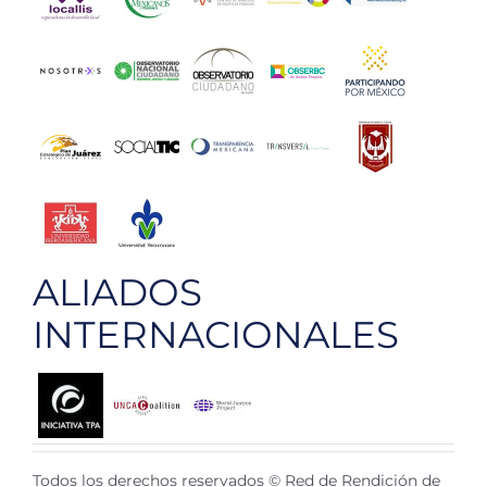
ALIADOS
INTERNACIONALES
Todos los derechos reservados © Red de Rendición de