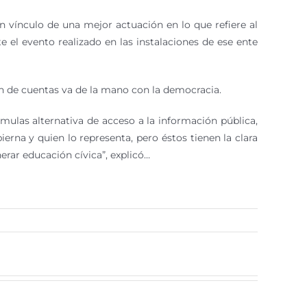
un vínculo de una mejor actuación en lo que refiere al
e el evento realizado en las instalaciones de ese ente
ción de cuentas va de la mano con la democracia.
mulas alternativa de acceso a la información pública,
rna y quien lo representa, pero éstos tienen la clara
erar educación cívica”, explicó…