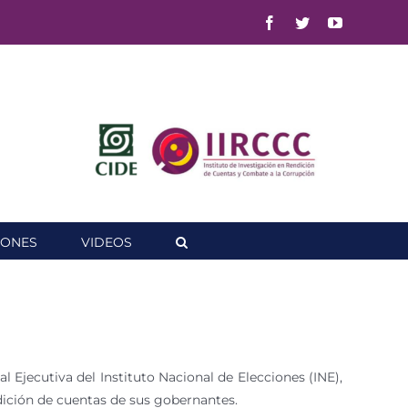
Facebook
Twitter
YouTube
IONES
VIDEOS
 Ejecutiva del Instituto Nacional de Elecciones (INE),
dición de cuentas de sus gobernantes.