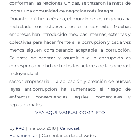
conforman las Naciones Unidas, se trazaron la meta de
lograr una comunidad de negocios más íntegra.
Durante la última década, el mundo de los negocios ha
redoblado sus esfuerzos en este contexto. Muchas
empresas han introducido medidas internas, externas y
colectivas para hacer frente a la corrupción y cada vez
menos siguen considerando aceptable la corrupción.
Se trata de aceptar y asumir que la corrupción es
corresponsabilidad de todos los actores de la sociedad,
incluyendo al
sector empresarial. La aplicación y creación de nuevas
leyes anticorrupción ha aumentado el riesgo de
enfrentar consecuencias legales, comerciales y
reputacionales….
VEA AQUÍ MANUAL COMPLETO
By
RRC
|
marzo 5, 2018
|
Carrousel
,
en
Herramientas
|
Comentarios desactivados