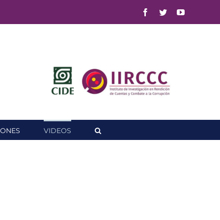
Facebook
Twitter
YouTube
IONES
VIDEOS