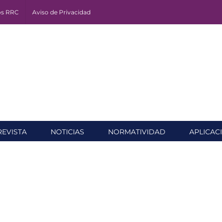
os RRC
Aviso de Privacidad
REVISTA
NOTICIAS
NORMATIVIDAD
APLICAC