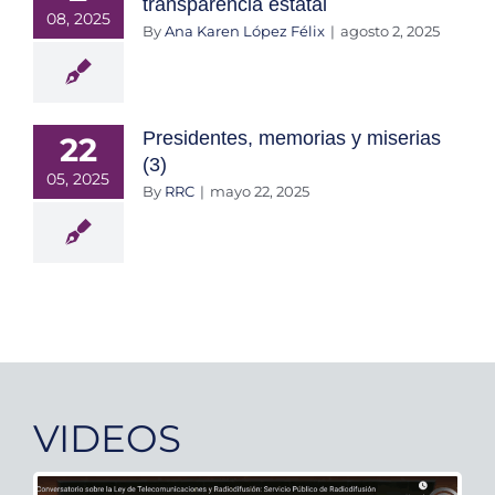
transparencia estatal
08, 2025
By
Ana Karen López Félix
|
agosto 2, 2025
Presidentes, memorias y miserias
22
(3)
05, 2025
By
RRC
|
mayo 22, 2025
VIDEOS