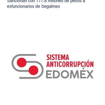
Sancionan con 777.8 millones de pesos a
exfuncionarios de Segalmex