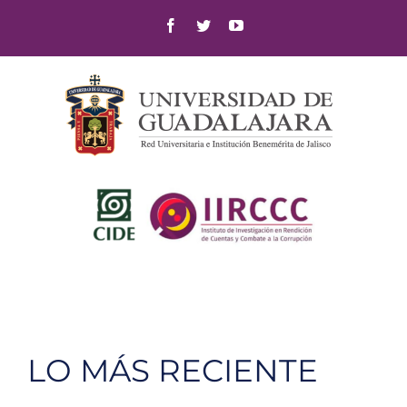
Skip
Facebook
Twitter
YouTube
to
content
LO MÁS RECIENTE