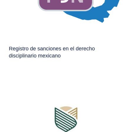
Registro de sanciones en el derecho
disciplinario mexicano