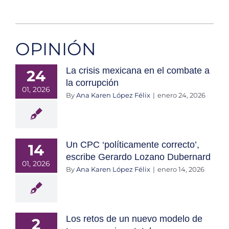
OPINIÓN
La crisis mexicana en el combate a
24
la corrupción
01, 2026
By
Ana Karen López Félix
|
enero 24, 2026
Un CPC ‘políticamente correcto’,
14
escribe Gerardo Lozano Dubernard
01, 2026
By
Ana Karen López Félix
|
enero 14, 2026
Los retos de un nuevo modelo de
2