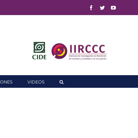
Facebook
Twitter
YouTube
IONES
VIDEOS