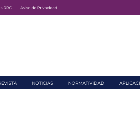
os RRC
Aviso de Privacidad
REVISTA
NOTICIAS
NORMATIVIDAD
APLICAC