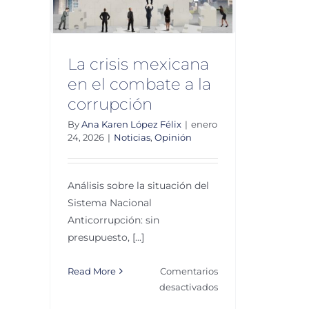
n
La crisis mexicana
en el combate a la
corrupción
By
Ana Karen López Félix
|
enero
24, 2026
|
Noticias
,
Opinión
Análisis sobre la situación del
Sistema Nacional
Anticorrupción: sin
presupuesto, [...]
Read More
Comentarios
en
desactivados
La