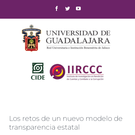
Skip
Facebook
Twitter
YouTube
to
content
Los retos de un nuevo modelo de
transparencia estatal