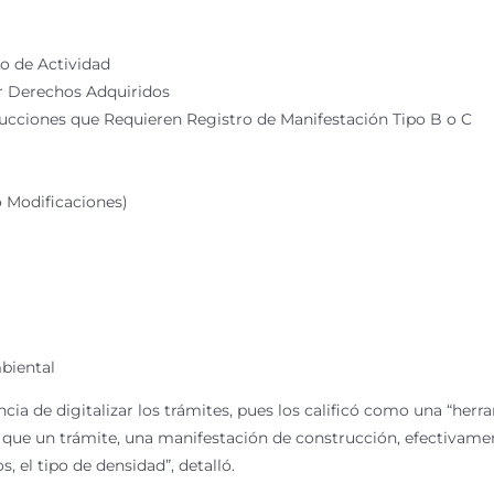
o de Actividad
or Derechos Adquiridos
rucciones que Requieren Registro de Manifestación Tipo B o C
o Modificaciones)
biental
ancia de digitalizar los trámites, pues los calificó como una “he
r que un trámite, una manifestación de construcción, efectivame
s, el tipo de densidad”, detalló.