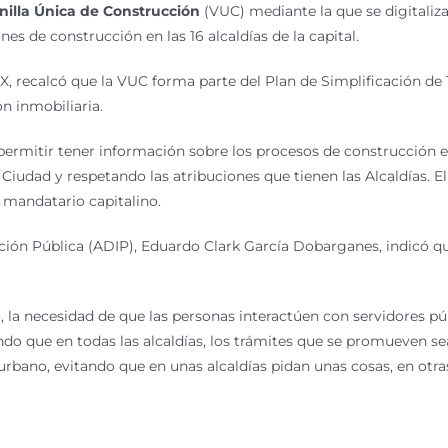
nilla Única de Construcción
(VUC) mediante la que se digitaliza
es de construcción en las 16 alcaldías de la capital.
, recalcó que la VUC forma parte del Plan de Simplificación de
n inmobiliaria.
ermitir tener información sobre los procesos de construcción en 
 Ciudad y respetando las atribuciones que tienen las Alcaldías. E
l mandatario capitalino.
ovación Pública (ADIP), Eduardo Clark García Dobarganes, indicó 
 la necesidad de que las personas interactúen con servidores púb
ndo que en todas las alcaldías, los trámites que se promueven s
urbano, evitando que en unas alcaldías pidan unas cosas, en otra