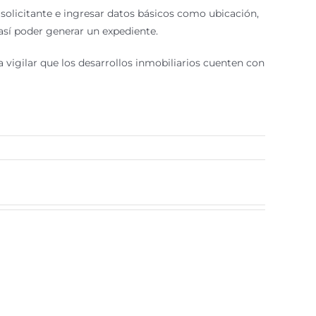
 solicitante e ingresar datos básicos como ubicación,
y así poder generar un expediente.
 a vigilar que los desarrollos inmobiliarios cuenten con