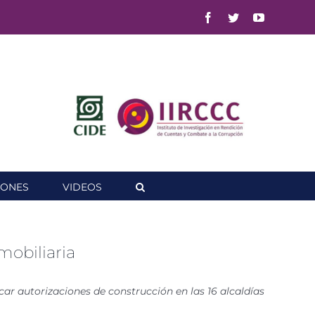
Facebook
Twitter
YouTube
IONES
VIDEOS
mobiliaria
car autorizaciones de construcción en las 16 alcaldías