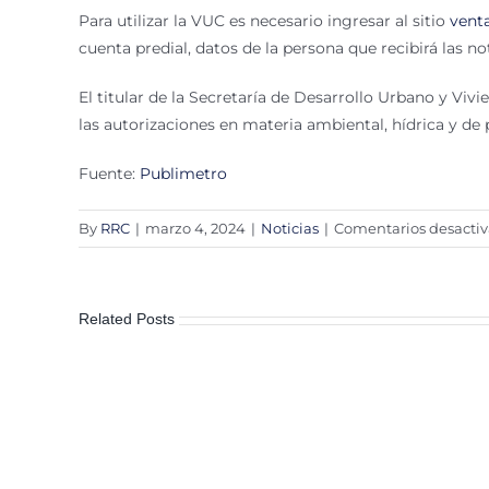
Para utilizar la VUC es necesario ingresar al sitio
vent
cuenta predial, datos de la persona que recibirá las no
El titular de la Secretaría de Desarrollo Urbano y Vivi
las autorizaciones en materia ambiental, hídrica y de 
Fuente:
Publimetro
By
RRC
|
marzo 4, 2024
|
Noticias
|
Comentarios desacti
Related Posts