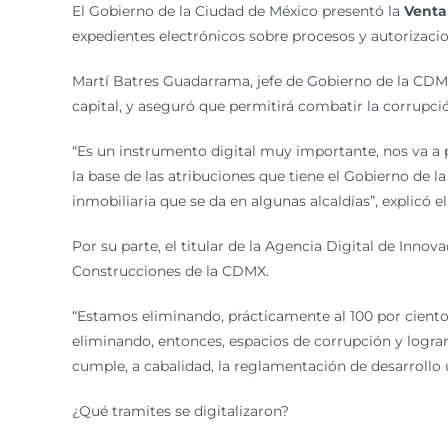
El Gobierno de la Ciudad de México presentó la
Venta
expedientes electrónicos sobre procesos y autorizacion
Martí Batres Guadarrama, jefe de Gobierno de la CDMX
capital, y aseguró que permitirá combatir la corrupció
“Es un instrumento digital muy importante, nos va a p
la base de las atribuciones que tiene el Gobierno de la
inmobiliaria que se da en algunas alcaldías”, explicó e
Por su parte, el titular de la Agencia Digital de Inn
Construcciones de la CDMX.
“Estamos eliminando, prácticamente al 100 por ciento,
eliminando, entonces, espacios de corrupción y logra
cumple, a cabalidad, la reglamentación de desarrollo 
¿Qué tramites se digitalizaron?