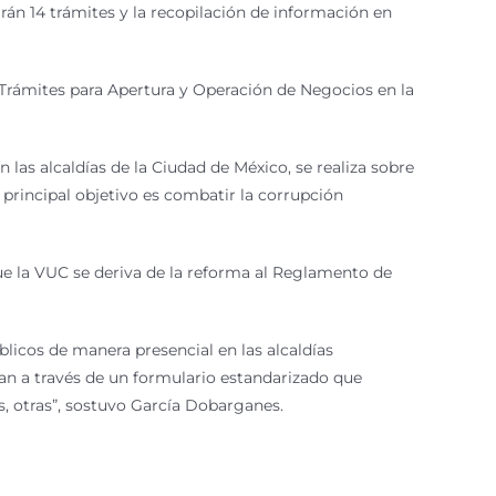
rán 14 trámites y la recopilación de información en
 Trámites para Apertura y Operación de Negocios en la
las alcaldías de la Ciudad de México, se realiza sobre
l principal objetivo es combatir la corrupción
que la VUC se deriva de la reforma al Reglamento de
licos de manera presencial en las alcaldías
ean a través de un formulario estandarizado que
s, otras”, sostuvo García Dobarganes.