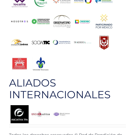
ALIADOS
INTERNACIONALES
Todos los derechos reservados © Red de Rendición de