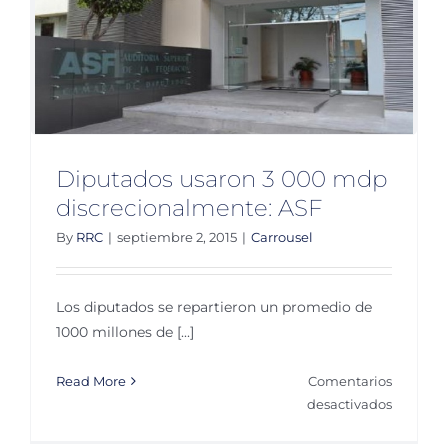
Diputados usaron 3 000 mdp
discrecionalmente: ASF
By
RRC
|
septiembre 2, 2015
|
Carrousel
Los diputados se repartieron un promedio de
1000 millones de [...]
Read More
Comentarios
en
desactivados
Diputad