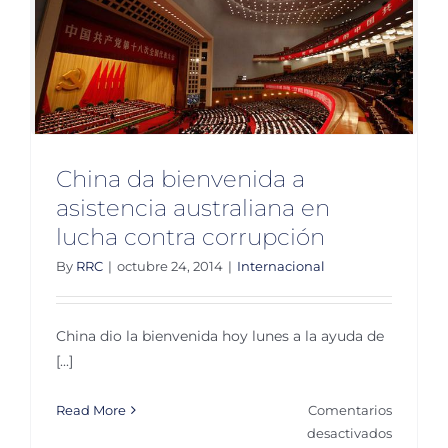
China da bienvenida a
asistencia australiana en
lucha contra corrupción
By
RRC
|
octubre 24, 2014
|
Internacional
China dio la bienvenida hoy lunes a la ayuda de
[...]
Read More
Comentarios
en
desactivados