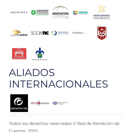
ALIADOS
INTERNACIONALES
Todos los derechos reservados © Red de Rendición de
Cuentas, 2020