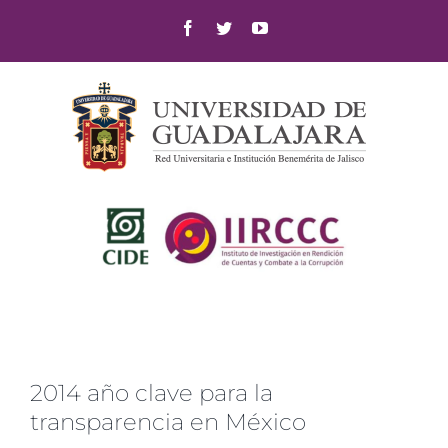
Skip
Facebook
Twitter
YouTube
to
content
2014 año clave para la
transparencia en México