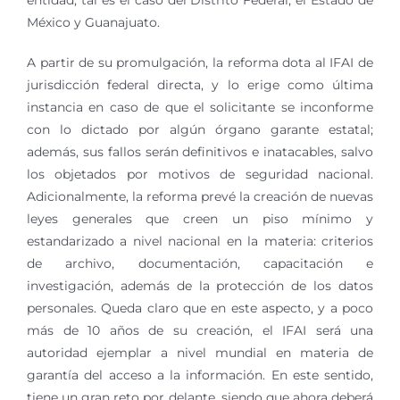
entidad, tal es el caso del Distrito Federal, el Estado de
México y Guanajuato.
A partir de su promulgación, la reforma dota al IFAI de
jurisdicción federal directa, y lo erige como última
instancia en caso de que el solicitante se inconforme
con lo dictado por algún órgano garante estatal;
además, sus fallos serán definitivos e inatacables, salvo
los objetados por motivos de seguridad nacional.
Adicionalmente, la reforma prevé la creación de nuevas
leyes generales que creen un piso mínimo y
estandarizado a nivel nacional en la materia: criterios
de archivo, documentación, capacitación e
investigación, además de la protección de los datos
personales. Queda claro que en este aspecto, y a poco
más de 10 años de su creación, el IFAI será una
autoridad ejemplar a nivel mundial en materia de
garantía del acceso a la información. En este sentido,
tiene un gran reto por delante, siendo que ahora deberá