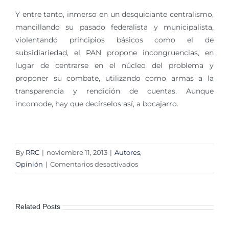
Y entre tanto, inmerso en un desquiciante centralismo,
mancillando su pasado federalista y municipalista,
violentando principios básicos como el de
subsidiariedad, el PAN propone incongruencias, en
lugar de centrarse en el núcleo del problema y
proponer su combate, utilizando como armas a la
transparencia y rendición de cuentas. Aunque
incomode, hay que decírselos así, a bocajarro.
By
RRC
|
noviembre 11, 2013
|
Autores
,
en
Opinión
|
Comentarios desactivados
A
bocajarro
Related Posts