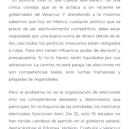
“En política, todo lo que cuesta, sale barato”, es una
cínica conseja que se le achaca a un reciente ex
gobernador de Veracruz. Y atendiendo a la máxima,
sabemos que hoy en México, cualquier político que se
precie de ser electoralmente competitivo, debe estar
respaldado por una buena suma de dinero detrás de él.
Así, casi todos los políticos mexicanos están obligados
a robar. Para ello tienen influencia, poder de decisión y
presupuestos. Si no lo hacen, serán liquidados por sus
adversarios. La cancha no está pareja, las elecciones no
son competencias leales, sino luchas tramposas y
plagadas de ilegalidades.
Pero el problema no es la organización de elecciones
sino los competidores desleales y deshonestos que
participan. En la mayoría de las entidades, los institutos
electorales funcionan bien. De 32, solo 10 estados no
han tenido cambios de partido en el gobierno estatal,
destacándose el Edomex, Hidalgo, Coahuila y Veracruz