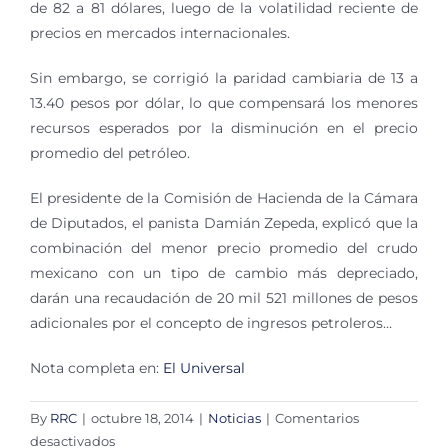
de 82 a 81 dólares, luego de la volatilidad reciente de
precios en mercados internacionales.
Sin embargo, se corrigió la paridad cambiaria de 13 a
13.40 pesos por dólar, lo que compensará los menores
recursos esperados por la disminución en el precio
promedio del petróleo.
El presidente de la Comisión de Hacienda de la Cámara
de Diputados, el panista Damián Zepeda, explicó que la
combinación del menor precio promedio del crudo
mexicano con un tipo de cambio más depreciado,
darán una recaudación de 20 mil 521 millones de pesos
adicionales por el concepto de ingresos petroleros…
Nota completa en:
El Universal
By
RRC
|
octubre 18, 2014
|
Noticias
|
Comentarios
en
desactivados