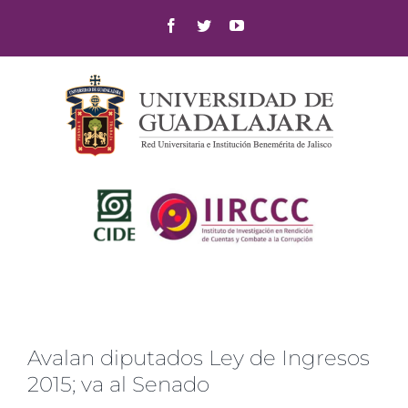
Skip
Facebook
Twitter
YouTube
to
content
Avalan diputados Ley de Ingresos
2015; va al Senado