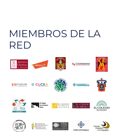
MIEMBROS DE LA
RED