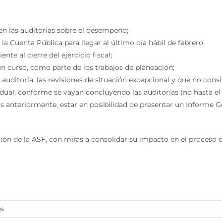
 en las auditorías sobre el desempeño;
la Cuenta Pública para llegar al último día hábil de febrero;
iente al cierre del ejercicio fiscal;
 en curso, como parte de los trabajos de planeación;
auditoría, las revisiones de situación excepcional y que no cons
dual, conforme se vayan concluyendo las auditorías (no hasta el 2
s anteriormente, estar en posibilidad de presentar un Informe G
ión de la ASF, con miras a consolidar su impacto en el proceso d
en
os
Cambios