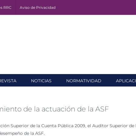
os RRC
Aviso de Privacidad
REVISTA
NOTICIAS
NORMATIVIDAD
APLICAC
miento de la actuación de la ASF
zación Superior de la Cuenta Pública 2009, el Auditor Superior de
 desempeño de la ASF.