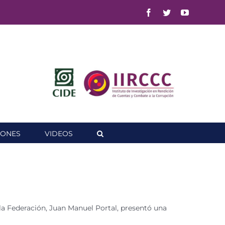
Facebook
Twitter
YouTube
IONES
VIDEOS
 la Federación, Juan Manuel Portal, presentó una