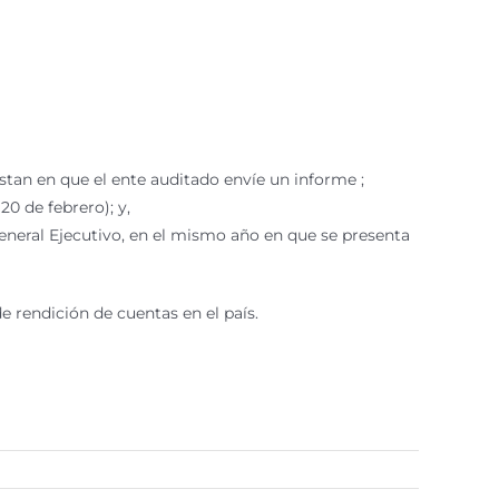
istan en que el ente auditado envíe un informe ;
0 de febrero); y,
eneral Ejecutivo, en el mismo año en que se presenta
e rendición de cuentas en el país.