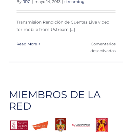
By
RRC
|
mayo 14, 2013
|
streaming
Transmisión Rendición de Cuentas Live video
for mobile from Ustream [...]
Read More
Comentarios
en
desactivados
Streami
MIEMBROS DE LA
RED