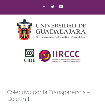
Skip
Facebook
Twitter
YouTube
to
content
Colectivo por la Transparencia –
Boletín 1