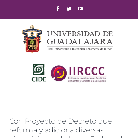
Skip
Facebook
Twitter
YouTube
to
content
Con Proyecto de Decreto que
reforma y adiciona diversas