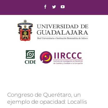
Skip
Facebook
Twitter
YouTube
to
content
Congreso de Querétaro, un
ejemplo de opacidad: Locallis