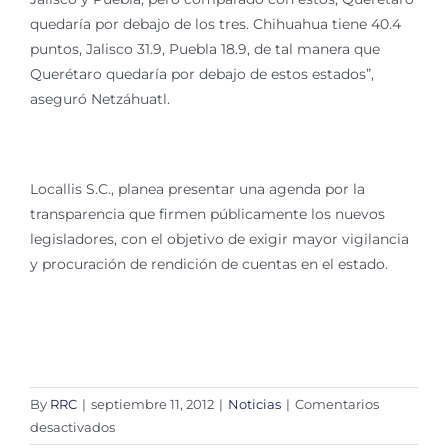
quedaría por debajo de los tres. Chihuahua tiene 40.4
puntos, Jalisco 31.9, Puebla 18.9, de tal manera que
Querétaro quedaría por debajo de estos estados”,
aseguró Netzáhuatl.
Locallis S.C., planea presentar una agenda por la
transparencia que firmen públicamente los nuevos
legisladores, con el objetivo de exigir mayor vigilancia
y procuración de rendición de cuentas en el estado.
By
RRC
|
septiembre 11, 2012
|
Noticias
|
Comentarios
en
desactivados